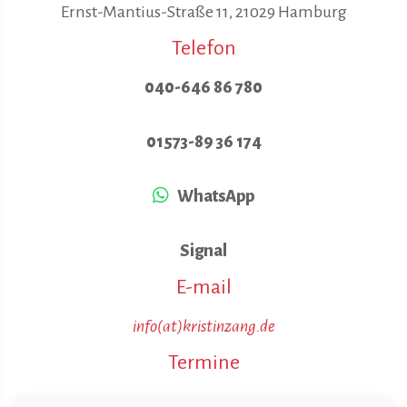
Ernst-Mantius-Straße 11, 21029 Hamburg
Telefon
040-646 86 780
01573-89 36 174
WhatsApp
Signal
E-mail
info(at)kristinzang.de
Termine