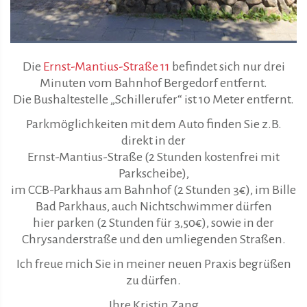
Die
Ernst-Mantius-Straße 11
befindet sich nur drei
Minuten vom Bahnhof Bergedorf entfernt.
Die Bushaltestelle „Schillerufer“ ist 10 Meter entfernt.
Parkmöglichkeiten mit dem Auto finden Sie z.B.
direkt in der
Ernst-Mantius-Straße (2 Stunden kostenfrei mit
Parkscheibe),
im CCB-Parkhaus am Bahnhof (2 Stunden 3€), im Bille
Bad Parkhaus, auch Nichtschwimmer dürfen
hier parken (2 Stunden für 3,50€), sowie in der
Chrysanderstraße und den umliegenden Straßen.
Ich freue mich Sie in meiner neuen Praxis begrüßen
zu dürfen.
Ihre Kristin Zang