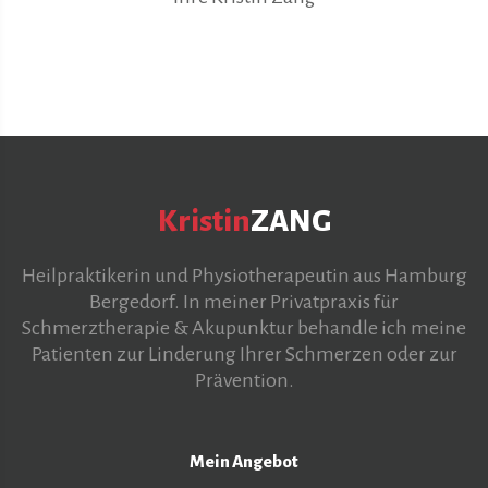
Kristin
ZANG
Heilpraktikerin und Physiotherapeutin aus Hamburg
Bergedorf. In meiner Privatpraxis für
Schmerztherapie & Akupunktur behandle ich meine
Patienten zur Linderung Ihrer Schmerzen oder zur
Prävention.
Mein Angebot