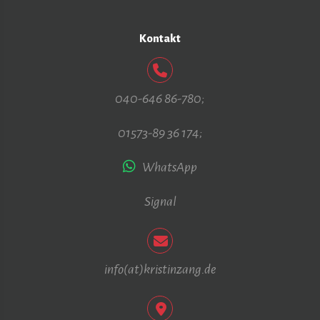
Kontakt
040-646 86-780
;
01573-89 36 174
;
WhatsApp
Signal
info(at)kristinzang.de